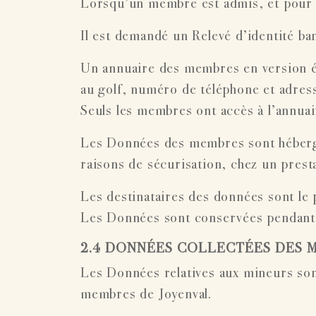
Lorsqu’un membre est admis, et pour 
Il est demandé un Relevé d’identité 
Un annuaire des membres en version él
au golf, numéro de téléphone et adres
Seuls les membres ont accès à l’annuai
Les Données des membres sont hébergé
raisons de sécurisation, chez un prest
Les destinataires des données sont le
Les Données sont conservées pendant 
2.4 DONNÉES COLLECTÉES DES 
Les Données relatives aux mineurs sont
membres de Joyenval.