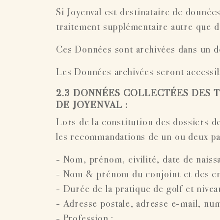
Si Joyenval est destinataire de donnée
traitement supplémentaire autre que de 
Ces Données sont archivées dans un dé
Les Données archivées seront accessib
2.3 DONNÉES COLLECTÉES DES 
DE JOYENVAL :
Lors de la constitution des dossiers d
les recommandations de un ou deux parr
- Nom, prénom, civilité, date de naissa
- Nom & prénom du conjoint et des enfa
- Durée de la pratique de golf et nivea
- Adresse postale, adresse e-mail, nume
- Profession ;