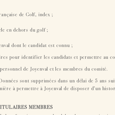
rançaise de Golf, index ;
le en dehors du golf ;
val dont le candidat est connu ;
es pour identifier les candidats et permettre au com
 personnel de Joyenval et les membres du comité.
Données sont supprimées dans un délai de 5 ans sui
manière à permettre à Joyenval de disposer d’un his
TITULAIRES MEMBRES