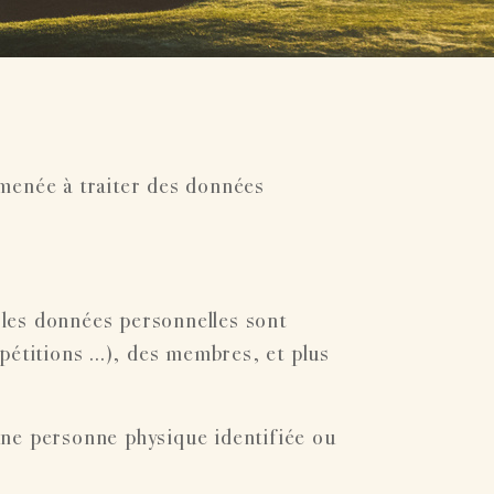
menée à traiter des données
 les données personnelles sont
pétitions ...), des membres, et plus
une personne physique identifiée ou