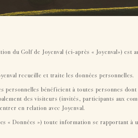
ation du Golf de Joyenval (ci-après « Joyenval») est a
yenval recueille et traite les données personnelles.
 personnelles bénéficient à toutes personnes dont
ipalement des visiteurs (invités, participants aux com
entrer en relation avec Joyenval.
es « Données ») toute information se rapportant à 