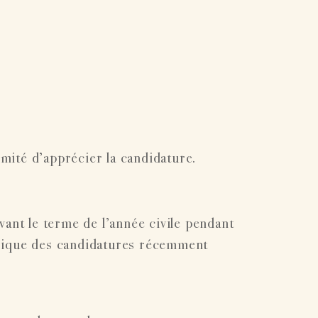
ité d’apprécier la candidature.
vant le terme de l’année civile pendant
torique des candidatures récemment