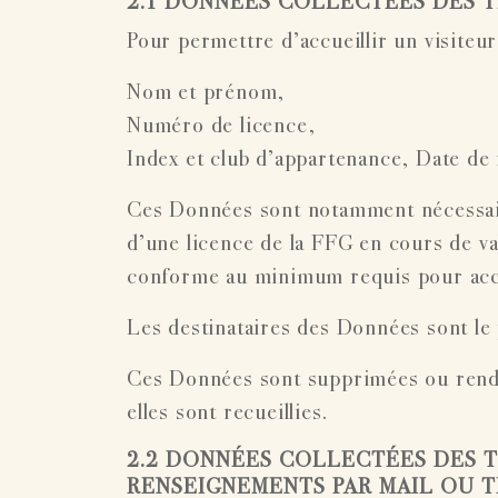
2.1 DONNÉES COLLECTÉES DES 
Pour permettre d’accueillir un visite
Nom et prénom,
Numéro de licence,
Index et club d’appartenance, Date de 
Ces Données sont notamment nécessaire
d’une licence de la FFG en cours de vali
conforme au minimum requis pour accé
Les destinataires des Données sont le
Ces Données sont supprimées ou rendu
elles sont recueillies.
2.2 DONNÉES COLLECTÉES DES
RENSEIGNEMENTS PAR MAIL OU TE