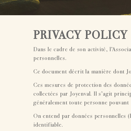
PRIVACY POLICY
Dans le cadre de son activité, l’Associ
personnelles.
Ce document décrit la manière dont Jo
Ces mesures de protection des données
collectées par Joyenval. Il s’agit princ
généralement toute personne pouvant 
On entend par données personnelles (l
identifiable.