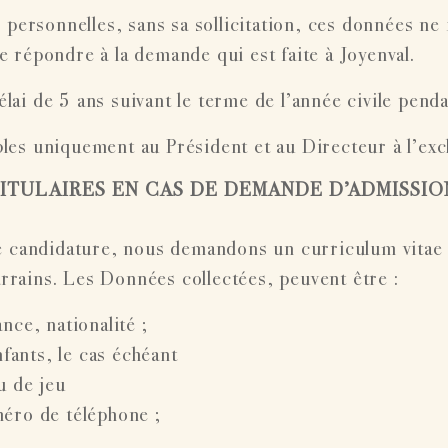
s personnelles, sans sa sollicitation, ces données ne
répondre à la demande qui est faite à Joyenval.
lai de 5 ans suivant le terme de l’année civile pendan
les uniquement au Président et au Directeur à l’exc
TITULAIRES EN CAS DE DEMANDE D’ADMISSI
e candidature, nous demandons un curriculum vitae e
ains. Les Données collectées, peuvent être :
nce, nationalité ;
nts, le cas échéant
u de jeu
́ro de téléphone ;