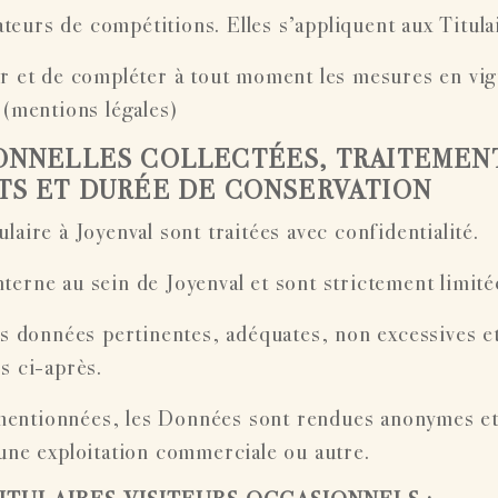
eurs de compétitions. Elles s’appliquent aux Titula
ier et de compléter à tout moment les mesures en vi
 (mentions légales)
SONNELLES COLLECTÉES, TRAITEMEN
TS ET DURÉE DE CONSERVATION
aire à Joyenval sont traitées avec confidentialité.
nterne au sein de Joyenval et sont strictement limitée
es données pertinentes, adéquates, non excessives et
s ci-après.
mentionnées, les Données sont rendues anonymes et 
cune exploitation commerciale ou autre.