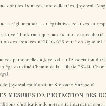
e dont les Données sont collectées. Joyenval s’enga
s réglementaires et législatives relatives au respe
elative à l’informatique, aux fichiers et aux libertés
ection des Données n°2016/679 entré en vigueur le 
ées personnelles à Joyenval est l’Association du Go
 siège est situé Chemin de la Tuilerie 78240 Cham
́gal.
́es de Joyenval est Monsieur Stéphane Marboeuf.
DES MESURES DE PROTECTION DES D
tions d’utilisation de notre site internet et sont ré