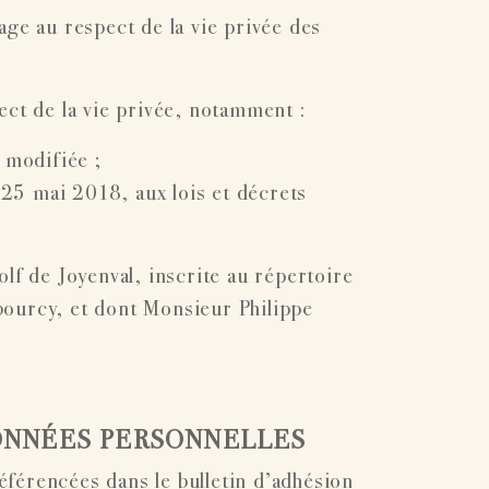
ge au respect de la vie privée des
ct de la vie privée, notamment :
 modifiée ;
25 mai 2018, aux lois et décrets
lf de Joyenval, inscrite au répertoire
bourcy, et dont Monsieur Philippe
ONNÉES PERSONNELLES
férencées dans le bulletin d’adhésion