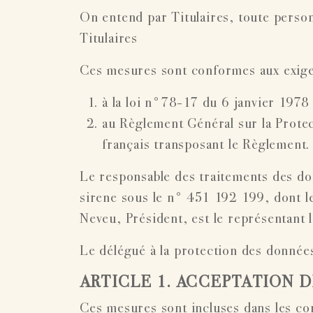
On entend par Titulaires, toute personn
Titulaires
Ces mesures sont conformes aux exigence
à la loi n°78-17 du 6 janvier 1978 r
au Règlement Général sur la Prot
français transposant le Règlement.
Le responsable des traitements des donn
sirene sous le n° 451 192 199, dont le
Neveu, Président, est le représentant le
Le délégué à la protection des donne
ARTICLE 1. ACCEPTATION 
Ces mesures sont incluses dans les condi