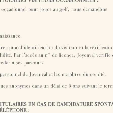
TITULAIRES VISITEURS OCCASIONNELS :
ur occasionnel pour jouer au golf, nous demandons
naissance.
s pour l’identification du visiteur et la vérificatio
dité. Par l’accès au n° de licence, Joyenval vérifie
der à ses parcours.
 personnel de Joyenval et les membres du comité.
es anonymes dans un délai de 5 ans suivant le terme
 TITULAIRES EN CAS DE CANDIDATURE SPONT
́LÉPHONE :