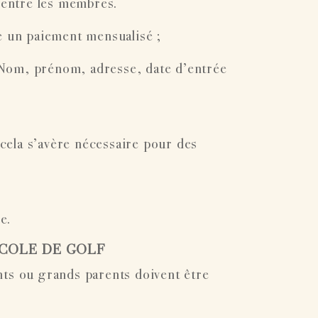
 entre les membres.
e un paiement mensualisé ;
 Nom, prénom, adresse, date d’entrée
cela s’avère nécessaire pour des
e.
’ECOLE DE GOLF
nts ou grands parents doivent être