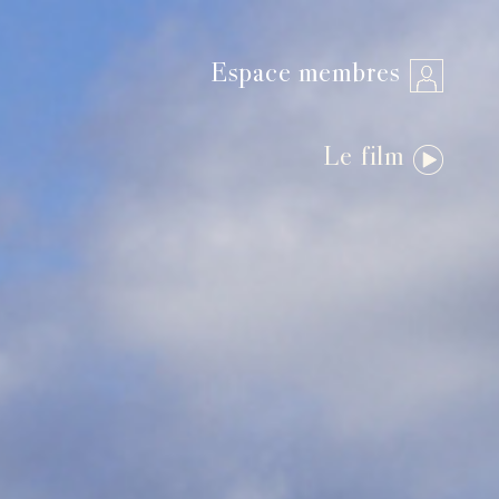
Espace membres
Le film