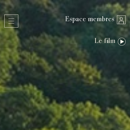
Espace membres
Le film